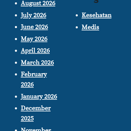
August 2026
July 2026
Kesehatan
June 2026
Medis
May 2026
April 2026
March 2026
February
2026
January 2026
December
2025
November