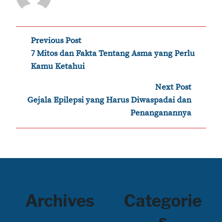
Post
Previous Post
‹
7 Mitos dan Fakta Tentang Asma yang Perlu
navigation
Kamu Ketahui
Next Post
›
Gejala Epilepsi yang Harus Diwaspadai dan
Penanganannya
Archives
Categorie
s