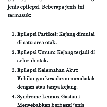
jenis epilepsi. Beberapa jenis ini
termasuk:
Epilepsi Partikel
: Kejang dimulai
di satu area otak.
Epilepsi Umum
: Kejang terjadi di
seluruh otak.
Epilepsi Kelemahan Akut
:
Kehilangan kesadaran mendadak
dengan atau tanpa kejang.
Syndrome Lennox-Gastaut
:
Menyebabkan berbagai jenis