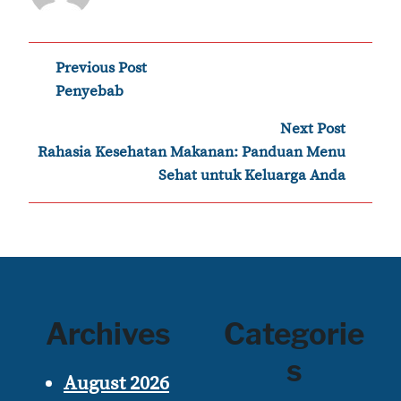
‹
Post
Previous Post
Penyebab
navigation
Next Post
›
Rahasia Kesehatan Makanan: Panduan Menu
Sehat untuk Keluarga Anda
Archives
Categorie
s
August 2026