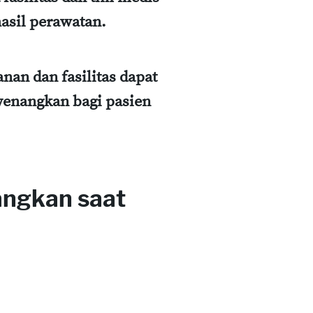
sil perawatan.
nan dan fasilitas dapat
enangkan bagi pasien
angkan saat