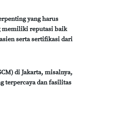
terpenting yang harus
memiliki reputasi baik
sien serta sertifikasi dari
M) di Jakarta, misalnya,
 terpercaya dan fasilitas