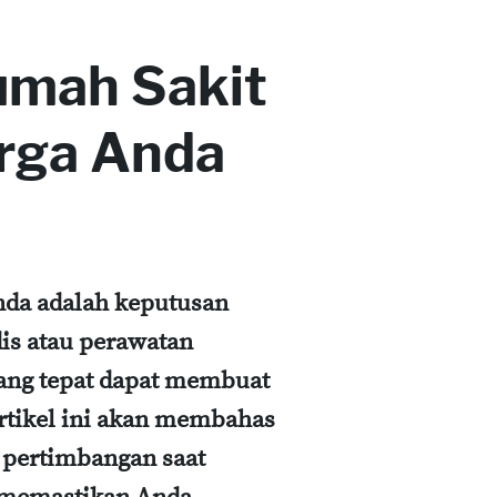
umah Sakit
arga Anda
nda adalah keputusan
dis atau perawatan
yang tepat dapat membuat
Artikel ini akan membahas
m pertimbangan saat