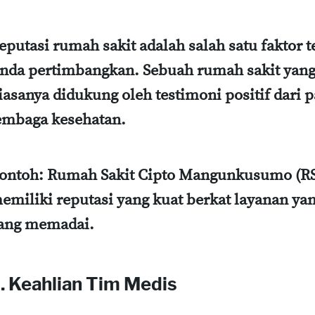
eputasi rumah sakit adalah salah satu faktor 
nda pertimbangkan. Sebuah rumah sakit yang 
iasanya didukung oleh testimoni positif dari pa
embaga kesehatan.
ontoh:
Rumah Sakit Cipto Mangunkusumo (RSC
emiliki reputasi yang kuat berkat layanan yang
ang memadai.
. Keahlian Tim Medis