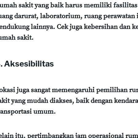
umah sakit yang baik harus memiliki fasilita
uang darurat, laboratorium, ruang perawatan in
endukung lainnya. Cek juga kebersihan dan 
umah sakit.
. Aksesibilitas
okasi juga sangat memengaruhi pemilihan ru
akit yang mudah diakses, baik dengan kenda
ransportasi umum.
elain itu, pertimbangkan jam operasional ru