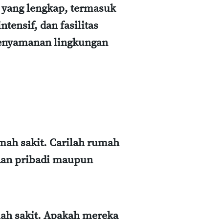
s yang lengkap, termasuk
tensif, dan fasilitas
kenyamanan lingkungan
mah sakit. Carilah rumah
raan pribadi maupun
mah sakit. Apakah mereka