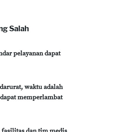
ng Salah
ndar pelayanan dapat
darurat, waktu adalah
ap dapat memperlambat
fasilitas dan tim medis