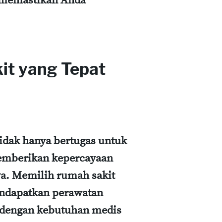
k memastikan Anda
t yang Tepat
tidak hanya bertugas untuk
memberikan kepercayaan
a. Memilih rumah sakit
endapatkan perawatan
i dengan kebutuhan medis