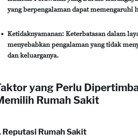
yang berpengalaman dapat memengaruhi ha
Ketidaknyamanan:
Keterbatasan dalam laya
menyebabkan pengalaman yang tidak meny
dan keluarganya.
Faktor yang Perlu Dipertimb
Memilih Rumah Sakit
. Reputasi Rumah Sakit