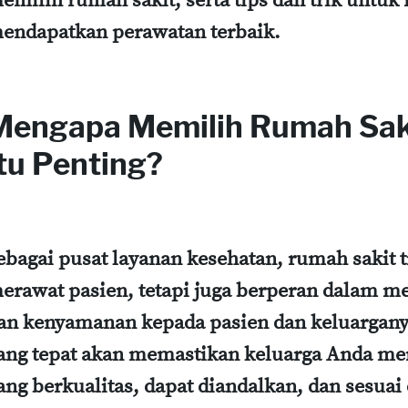
emilih rumah sakit, serta tips dan trik untu
endapatkan perawatan terbaik.
Mengapa Memilih Rumah Saki
Itu Penting?
ebagai pusat layanan kesehatan, rumah sakit 
erawat pasien, tetapi juga berperan dalam 
an kenyamanan kepada pasien dan keluargany
ang tepat akan memastikan keluarga Anda m
ang berkualitas, dapat diandalkan, dan sesua