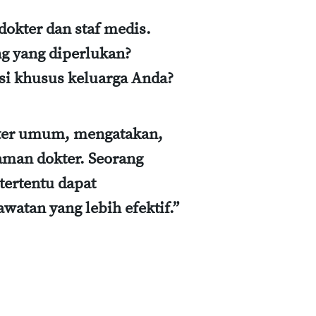
dokter dan staf medis.
g yang diperlukan?
isi khusus keluarga Anda?
kter umum, mengatakan,
laman dokter. Seorang
tertentu dapat
watan yang lebih efektif.”