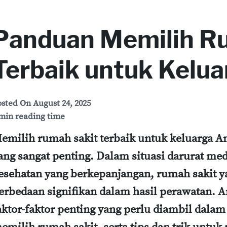
Panduan Memilih R
Terbaik untuk Kelu
osted On
August 24, 2025
min reading time
emilih rumah sakit terbaik untuk keluarga A
ang sangat penting. Dalam situasi darurat me
esehatan yang berkepanjangan, rumah sakit 
erbedaan signifikan dalam hasil perawatan. 
aktor-faktor penting yang perlu diambil dala