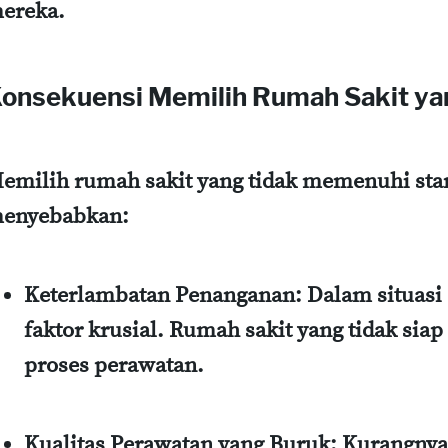
ereka.
onsekuensi Memilih Rumah Sakit ya
emilih rumah sakit yang tidak memenuhi sta
enyebabkan:
Keterlambatan Penanganan:
Dalam situasi 
faktor krusial. Rumah sakit yang tidak si
proses perawatan.
Kualitas Perawatan yang Buruk:
Kurangnya 