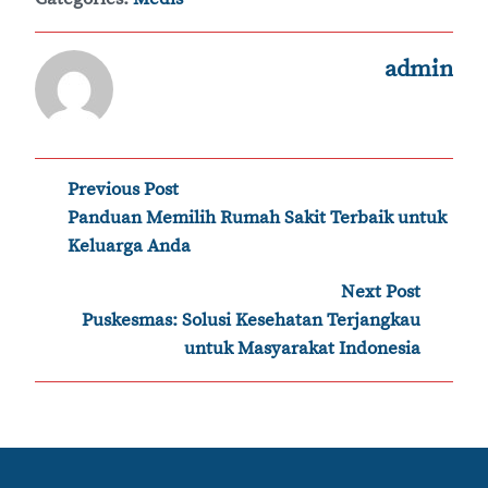
admin
Post
Previous Post
‹
Panduan Memilih Rumah Sakit Terbaik untuk
navigation
Keluarga Anda
Next Post
›
Puskesmas: Solusi Kesehatan Terjangkau
untuk Masyarakat Indonesia