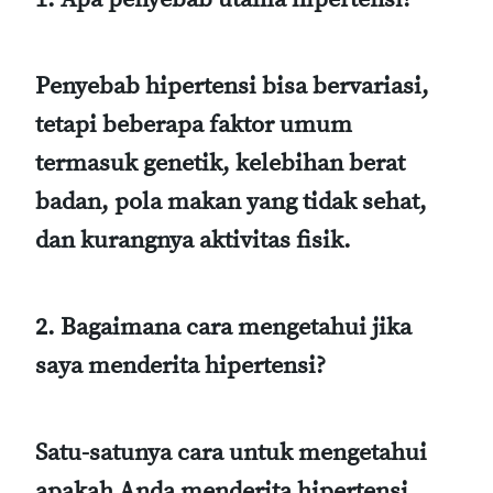
Penyebab hipertensi bisa bervariasi,
tetapi beberapa faktor umum
termasuk genetik, kelebihan berat
badan, pola makan yang tidak sehat,
dan kurangnya aktivitas fisik.
2. Bagaimana cara mengetahui jika
saya menderita hipertensi?
Satu-satunya cara untuk mengetahui
apakah Anda menderita hipertensi