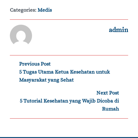
Categories:
Medis
admin
Post
Previous Post
‹
5 Tugas Utama Ketua Kesehatan untuk
navigation
Masyarakat yang Sehat
Next Post
›
5 Tutorial Kesehatan yang Wajib Dicoba di
Rumah