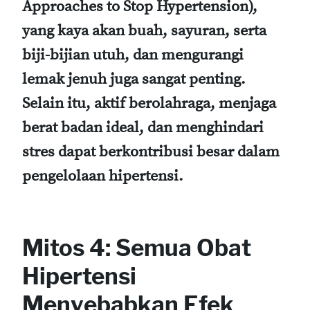
Approaches to Stop Hypertension),
yang kaya akan buah, sayuran, serta
biji-bijian utuh, dan mengurangi
lemak jenuh juga sangat penting.
Selain itu, aktif berolahraga, menjaga
berat badan ideal, dan menghindari
stres dapat berkontribusi besar dalam
pengelolaan hipertensi.
Mitos 4: Semua Obat
Hipertensi
Menyebabkan Efek