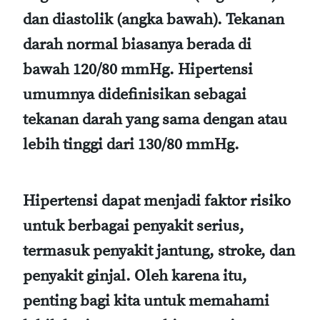
dan diastolik (angka bawah). Tekanan
darah normal biasanya berada di
bawah 120/80 mmHg. Hipertensi
umumnya didefinisikan sebagai
tekanan darah yang sama dengan atau
lebih tinggi dari 130/80 mmHg.
Hipertensi dapat menjadi faktor risiko
untuk berbagai penyakit serius,
termasuk penyakit jantung, stroke, dan
penyakit ginjal. Oleh karena itu,
penting bagi kita untuk memahami