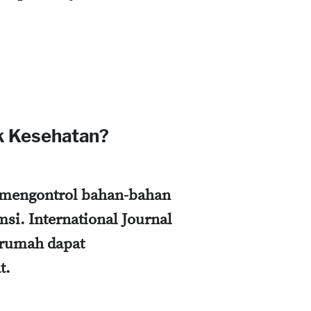
k Kesehatan?
mengontrol bahan-bahan
si. International Journal
rumah dapat
t.