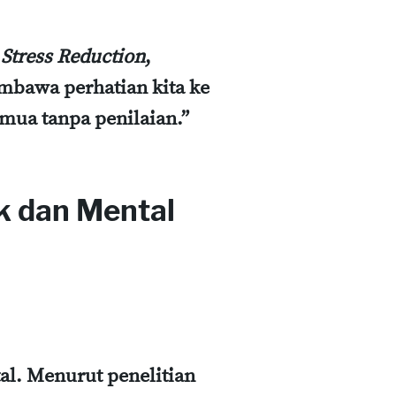
Stress Reduction
,
mbawa perhatian kita ke
emua tanpa penilaian.”
k dan Mental
al. Menurut penelitian