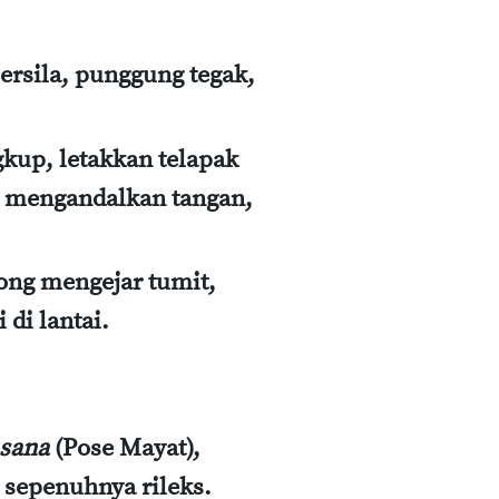
ersila, punggung tegak,
gkup, letakkan telapak
n mengandalkan tangan,
ong mengejar tumit,
di lantai.
sana
(Pose Mayat),
sepenuhnya rileks.