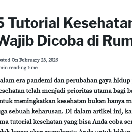
5 Tutorial Kesehata
Wajib Dicoba di Ru
osted On
February 28, 2026
min reading time
alam era pandemi dan perubahan gaya hidup y
esehatan telah menjadi prioritas utama bagi 
ntuk meningkatkan kesehatan bukan hanya m
uga sebuah keharusan. Di dalam artikel ini,
ima tutorial kesehatan yang bisa Anda coba se