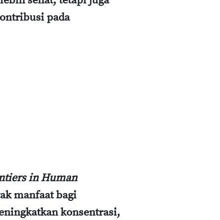
bih sehat, tetapi juga
ontribusi pada
ntiers in Human
yak manfaat bagi
eningkatkan konsentrasi,