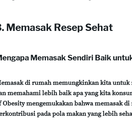
3. Memasak Resep Sehat
engapa Memasak Sendiri Baik untu
emasak di rumah memungkinkan kita untuk 
an memahami lebih baik apa yang kita konsum
f Obesity mengemukakan bahwa memasak di 
erkontribusi pada pola makan yang lebih seha