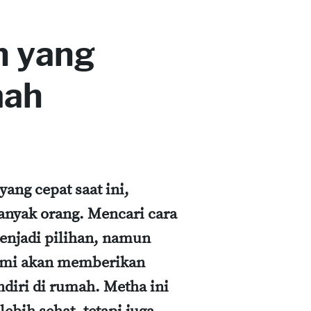
n yang
mah
ang cepat saat ini,
banyak orang. Mencari cara
enjadi pilihan, namun
 kami akan memberikan
ndiri di rumah. Metha ini