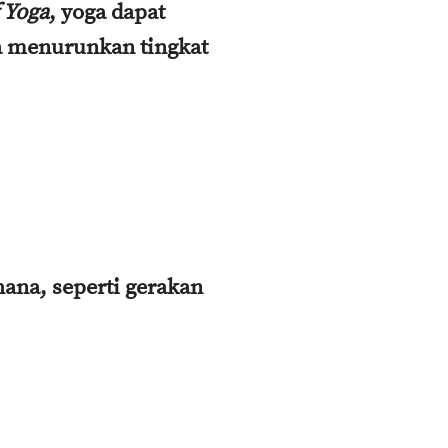
f Yoga
, yoga dapat
ta menurunkan tingkat
na, seperti gerakan