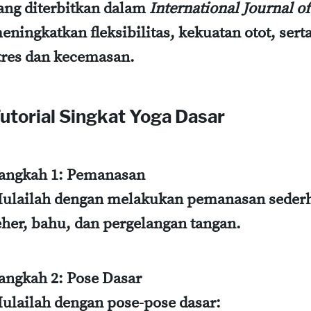
ang diterbitkan dalam
International Journal o
eningkatkan fleksibilitas, kekuatan otot, ser
tres dan kecemasan.
utorial Singkat Yoga Dasar
angkah 1: Pemanasan
ulailah dengan melakukan pemanasan sederha
eher, bahu, dan pergelangan tangan.
angkah 2: Pose Dasar
ulailah dengan pose-pose dasar: