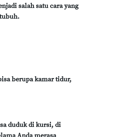
jadi salah satu cara yang
 tubuh.
bisa berupa kamar tidur,
a duduk di kursi, di
selama Anda merasa