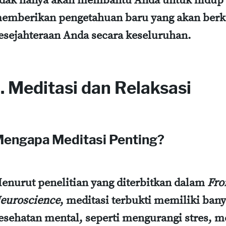
idak hanya akan membantu Anda untuk hidup le
emberikan pengetahuan baru yang akan berk
esejahteraan Anda secara keseluruhan.
. Meditasi dan Relaksasi
engapa Meditasi Penting?
enurut penelitian yang diterbitkan dalam
Fro
euroscience
, meditasi terbukti memiliki ban
esehatan mental, seperti mengurangi stres, m