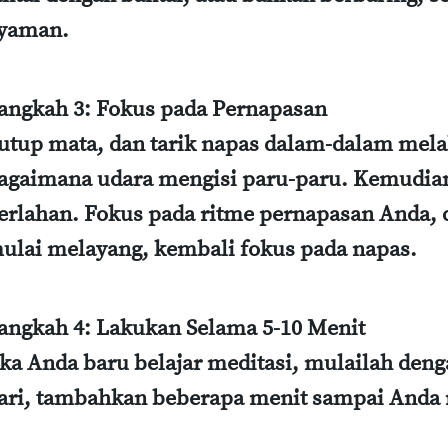
yaman.
angkah 3: Fokus pada Pernapasan
utup mata, dan tarik napas dalam-dalam mela
agaimana udara mengisi paru-paru. Kemudian
erlahan. Fokus pada ritme pernapasan Anda, d
ulai melayang, kembali fokus pada napas.
angkah 4: Lakukan Selama 5-10 Menit
ika Anda baru belajar meditasi, mulailah deng
ari, tambahkan beberapa menit sampai Anda