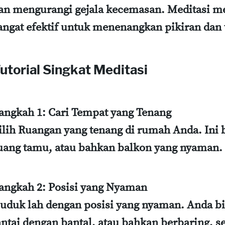
an mengurangi gejala kecemasan. Meditasi men
angat efektif untuk menenangkan pikiran dan
utorial Singkat Meditasi
angkah 1: Cari Tempat yang Tenang
ilih Ruangan yang tenang di rumah Anda. Ini 
uang tamu, atau bahkan balkon yang nyaman.
angkah 2: Posisi yang Nyaman
uduk lah dengan posisi yang nyaman. Anda bis
antai dengan bantal, atau bahkan berbaring, 