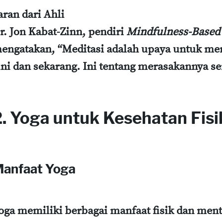
aran dari Ahli
r. Jon Kabat-Zinn, pendiri
Mindfulness-Based 
engatakan, “Meditasi adalah upaya untuk me
ini dan sekarang. Ini tentang merasakannya s
2. Yoga untuk Kesehatan Fisi
anfaat Yoga
oga memiliki berbagai manfaat fisik dan ment