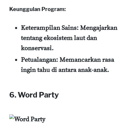
Keunggulan Program:
Keterampilan Sains:
Mengajarkan
tentang ekosistem laut dan
konservasi.
Petualangan:
Memancarkan rasa
ingin tahu di antara anak-anak.
6.
Word Party