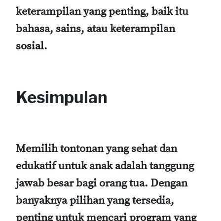
keterampilan yang penting, baik itu
bahasa, sains, atau keterampilan
sosial.
Kesimpulan
Memilih tontonan yang sehat dan
edukatif untuk anak adalah tanggung
jawab besar bagi orang tua. Dengan
banyaknya pilihan yang tersedia,
penting untuk mencari program yang