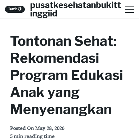
pusatkesehatanbukitt
S
Dark
🌖
inggiid
k
i
Tontonan Sehat:
p
t
Rekomendasi
o
c
Program Edukasi
o
Anak yang
n
t
Menyenangkan
e
n
Posted On
May 28, 2026
t
5 min reading time