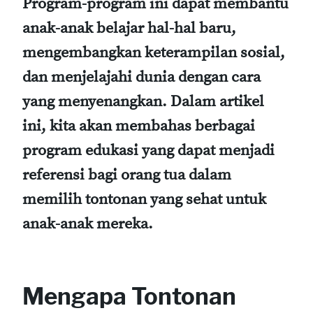
Program-program ini dapat membantu
anak-anak belajar hal-hal baru,
mengembangkan keterampilan sosial,
dan menjelajahi dunia dengan cara
yang menyenangkan. Dalam artikel
ini, kita akan membahas berbagai
program edukasi yang dapat menjadi
referensi bagi orang tua dalam
memilih tontonan yang sehat untuk
anak-anak mereka.
Mengapa Tontonan