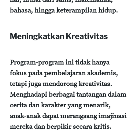
bahasa, hingga keterampilan hidup.
Meningkatkan Kreativitas
Program-program ini tidak hanya
fokus pada pembelajaran akademis,
tetapi juga mendorong kreativitas.
Menghadapi berbagai tantangan dalam
cerita dan karakter yang menarik,
anak-anak dapat merangsang imajinasi
mereka dan berpikir secara kritis.