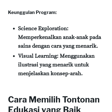
Keunggulan Program:
Science Exploration:
Memperkenalkan anak-anak pada
sains dengan cara yang menarik.
Visual Learning:
Menggunakan
ilustrasi yang menarik untuk
menjelaskan konsep-arah.
Cara Memilih Tontonan
Edukasi yang Baik