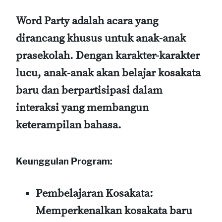
Word Party adalah acara yang
dirancang khusus untuk anak-anak
prasekolah. Dengan karakter-karakter
lucu, anak-anak akan belajar kosakata
baru dan berpartisipasi dalam
interaksi yang membangun
keterampilan bahasa.
Keunggulan Program:
Pembelajaran Kosakata:
Memperkenalkan kosakata baru