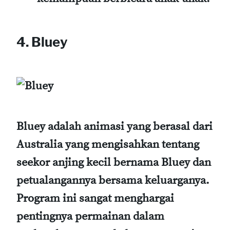
4.
Bluey
Bluey adalah animasi yang berasal dari
Australia yang mengisahkan tentang
seekor anjing kecil bernama Bluey dan
petualangannya bersama keluarganya.
Program ini sangat menghargai
pentingnya permainan dalam