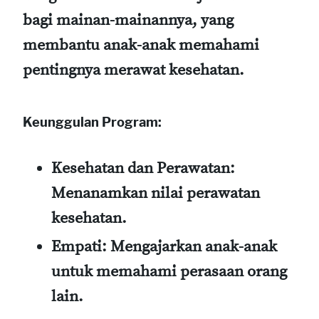
bagi mainan-mainannya, yang
membantu anak-anak memahami
pentingnya merawat kesehatan.
Keunggulan Program:
Kesehatan dan Perawatan:
Menanamkan nilai perawatan
kesehatan.
Empati:
Mengajarkan anak-anak
untuk memahami perasaan orang
lain.