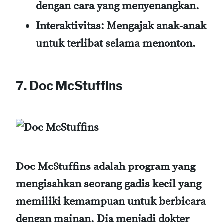
dengan cara yang menyenangkan.
Interaktivitas:
Mengajak anak-anak
untuk terlibat selama menonton.
7.
Doc McStuffins
Doc McStuffins adalah program yang
mengisahkan seorang gadis kecil yang
memiliki kemampuan untuk berbicara
dengan mainan. Dia menjadi dokter