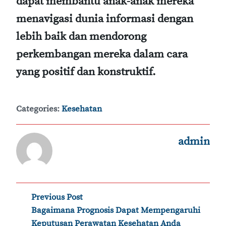
dapat membantu anak-anak mereka
menavigasi dunia informasi dengan
lebih baik dan mendorong
perkembangan mereka dalam cara
yang positif dan konstruktif.
Categories:
Kesehatan
admin
Post
Previous Post
‹
Bagaimana Prognosis Dapat Mempengaruhi
navigation
Keputusan Perawatan Kesehatan Anda