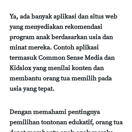
Ya, ada banyak aplikasi dan situs web
yang menyediakan rekomendasi
program anak berdasarkan usia dan
minat mereka. Contoh aplikasi
termasuk Common Sense Media dan
Kidslox yang menilai konten dan
membantu orang tua memilih pada
usia yang tepat.
Dengan memahami pentingnya
pemilihan tontonan edukatif, orang tua