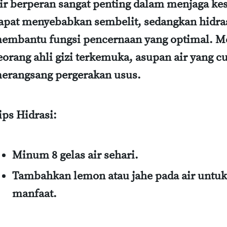
ir berperan sangat penting dalam menjaga ke
apat menyebabkan sembelit, sedangkan hidra
embantu fungsi pencernaan yang optimal. Me
eorang ahli gizi terkemuka, asupan air yang c
erangsang pergerakan usus.
ips Hidrasi:
Minum 8 gelas air sehari.
Tambahkan lemon atau jahe pada air untuk
manfaat.