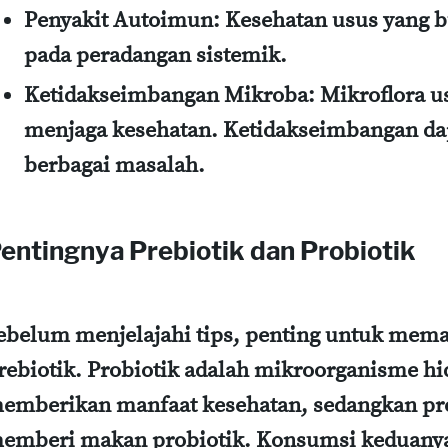
Penyakit Autoimun:
Kesehatan usus yang b
pada peradangan sistemik.
Ketidakseimbangan Mikroba:
Mikroflora u
menjaga kesehatan. Ketidakseimbangan d
berbagai masalah.
entingnya Prebiotik dan Probiotik
ebelum menjelajahi tips, penting untuk mema
rebiotik. Probiotik adalah mikroorganisme hi
emberikan manfaat kesehatan, sedangkan preb
emberi makan probiotik. Konsumsi keduany