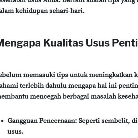
esehatan usus Anda. Berikut adalah tips yang
alam kehidupan sehari-hari.
Mengapa Kualitas Usus Pent
ebelum memasuki tips untuk meningkatkan kua
ahami terlebih dahulu mengapa hal ini pentin
embantu mencegah berbagai masalah kesehat
Gangguan Pencernaan:
Seperti sembelit, di
usus.