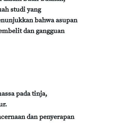
uah studi yang
menunjukkan bahwa asupan
embelit dan gangguan
sa pada tinja,
ur.
ernaan dan penyerapan