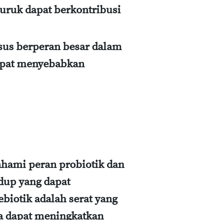
uruk dapat berkontribusi
sus berperan besar dalam
apat menyebabkan
hami peran probiotik dan
dup yang dapat
iotik adalah serat yang
a dapat meningkatkan