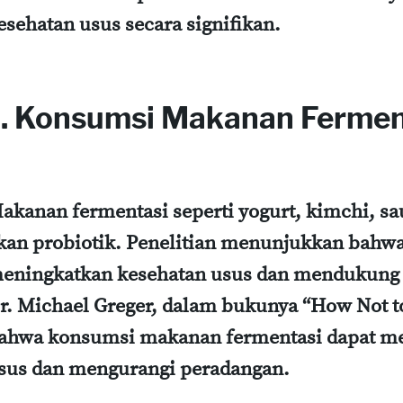
esehatan usus secara signifikan.
1. Konsumsi Makanan Fermen
akanan fermentasi seperti yogurt, kimchi, sau
kan probiotik. Penelitian menunjukkan bahwa
eningkatkan kesehatan usus dan mendukung 
r. Michael Greger, dalam bukunya “How Not t
ahwa konsumsi makanan fermentasi dapat mem
sus dan mengurangi peradangan.