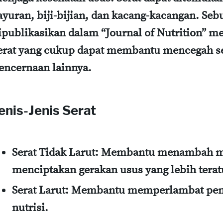
ayuran, biji-bijian, dan kacang-kacangan. Seb
ipublikasikan dalam “Journal of Nutrition” 
erat yang cukup dapat membantu mencegah s
encernaan lainnya.
enis-Jenis Serat
Serat Tidak Larut:
Membantu menambah mas
menciptakan gerakan usus yang lebih terat
Serat Larut:
Membantu memperlambat penc
nutrisi.