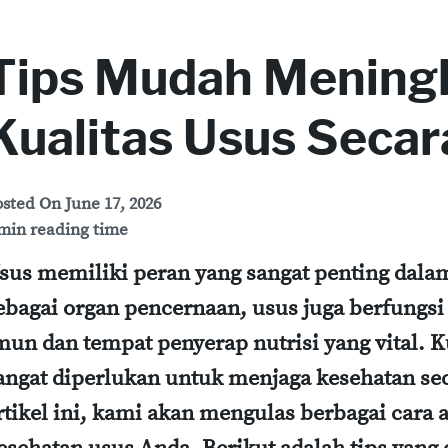
Tips Mudah Mening
Kualitas Usus Secar
osted On
June 17, 2026
min reading time
sus memiliki peran yang sangat penting dala
ebagai organ pencernaan, usus juga berfungsi
mun dan tempat penyerap nutrisi yang vital. K
angat diperlukan untuk menjaga kesehatan se
rtikel ini, kami akan mengulas berbagai cara