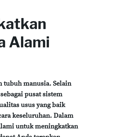
katkan
a Alami
m tubuh manusia. Selain
 sebagai pusat sistem
ualitas usus yang baik
cara keseluruhan. Dalam
 alami untuk meningkatkan