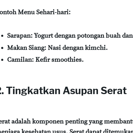
ontoh Menu Sehari-hari:
Sarapan: Yogurt dengan potongan buah dan
Makan Siang: Nasi dengan kimchi.
Camilan: Kefir smoothies.
2. Tingkatkan Asupan Serat
erat adalah komponen penting yang membant
enjaga kesehatan usus. Serat dapat ditemuk