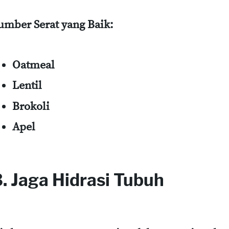
umber Serat yang Baik:
Oatmeal
Lentil
Brokoli
Apel
3. Jaga Hidrasi Tubuh