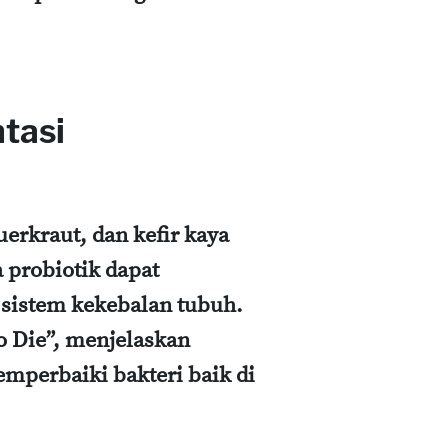
tasi
erkraut, dan kefir kaya
 probiotik dapat
sistem kekebalan tubuh.
o Die”, menjelaskan
perbaiki bakteri baik di