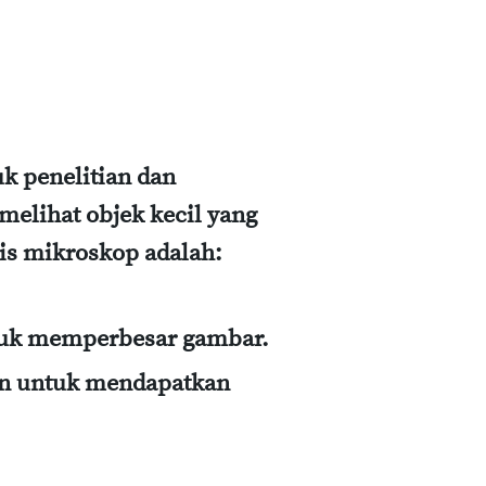
uk penelitian dan
melihat objek kecil yang
nis mikroskop adalah:
tuk memperbesar gambar.
on untuk mendapatkan