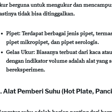
kur berguna untuk mengukur dan mencampur
astinya tidak bisa ditinggalkan.
Pipet
: Terdapat berbagai jenis pipet, terma
pipet mikropipet, dan pipet serologis.
Gelas Ukur
: Biasanya terbuat dari kaca atau
dengan indikator volume adalah alat yang 
bereksperimen.
. Alat Pemberi Suhu (Hot Plate, Panci