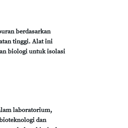
puran berdasarkan
n tinggi. Alat ini
n biologi untuk isolasi
dalam laboratorium,
bioteknologi dan