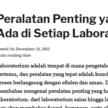
Peralatan Penting 
Ada di Setiap Labor
osted On
December 23, 2025
min reading time
aboratorium adalah tempat di mana pengeta
ertemu, dan peralatan yang tepat adalah kunc
roses berlangsung dengan efisien dan aman. Da
embahas mengenai peralatan penting yang har
aboratorium. dari laboratorium sains hingga 