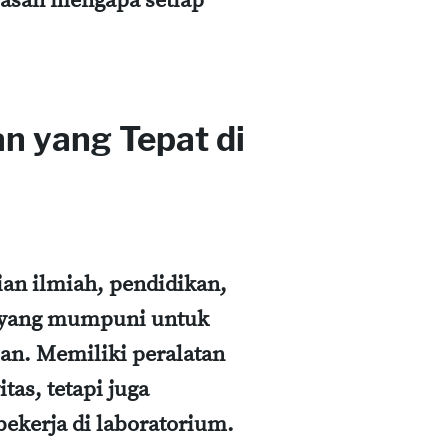
lasan mengapa setiap
n yang Tepat di
ian ilmiah, pendidikan,
n yang mumpuni untuk
an. Memiliki peralatan
tas, tetapi juga
ekerja di laboratorium.