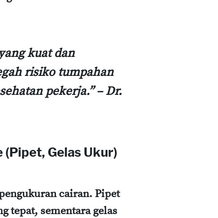
 yang kuat dan
egah risiko tumpahan
ehatan pekerja.” – Dr.
(Pipet, Gelas Ukur)
 pengukuran cairan. Pipet
 tepat, sementara gelas