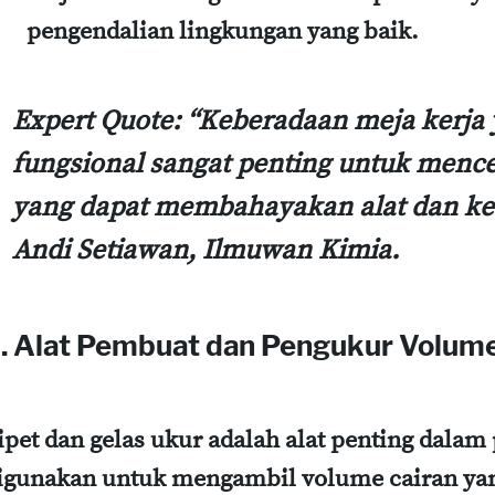
pengendalian lingkungan yang baik.
Expert Quote
: “Keberadaan meja kerja
fungsional sangat penting untuk menc
yang dapat membahayakan alat dan kes
Andi Setiawan, Ilmuwan Kimia.
. Alat Pembuat dan Pengukur Volume 
ipet dan gelas ukur adalah alat penting dalam
igunakan untuk mengambil volume cairan yang