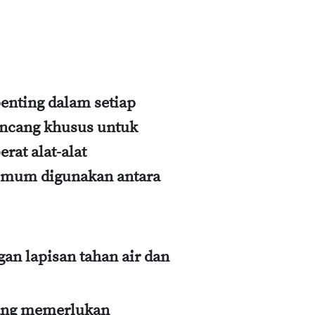
penting dalam setiap
ancang khusus untuk
at alat-alat
 umum digunakan antara
gan lapisan tahan air dan
yang memerlukan