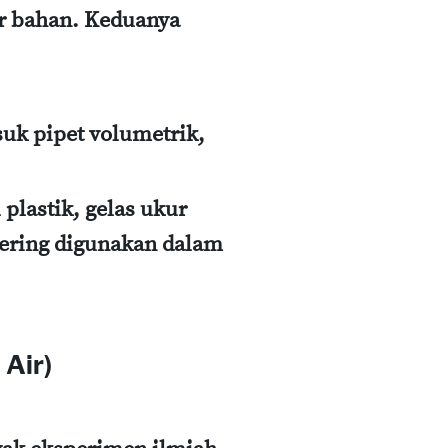
 bahan. Keduanya
suk pipet volumetrik,
 plastik, gelas ukur
sering digunakan dalam
 Air)