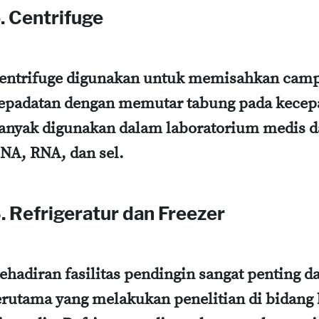
. Centrifuge
entrifuge digunakan untuk memisahkan cam
epadatan dengan memutar tabung pada kecepata
anyak digunakan dalam laboratorium medis da
NA, RNA, dan sel.
. Refrigeratur dan Freezer
ehadiran fasilitas pendingin sangat penting 
erutama yang melakukan penelitian di bidang 