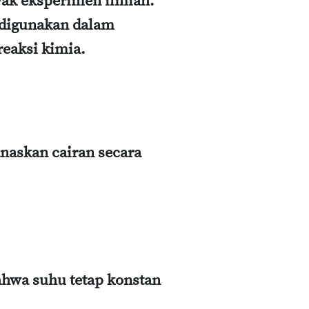
yak eksperimen ilmiah.
m digunakan dalam
eaksi kimia.
askan cairan secara
ahwa suhu tetap konstan