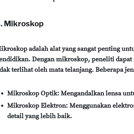
. Mikroskop
ikroskop adalah alat yang sangat penting unt
endidikan. Dengan mikroskop, peneliti dapat 
idak terlihat oleh mata telanjang. Beberapa je
Mikroskop Optik
: Mengandalkan lensa un
Mikroskop Elektron
: Menggunakan elektr
detail yang lebih baik.