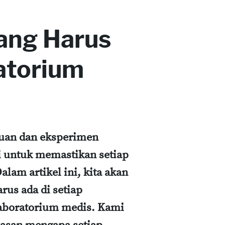
yang Harus
atorium
huan dan eksperimen
i untuk memastikan setiap
lam artikel ini, kita akan
us ada di setiap
laboratorium medis. Kami