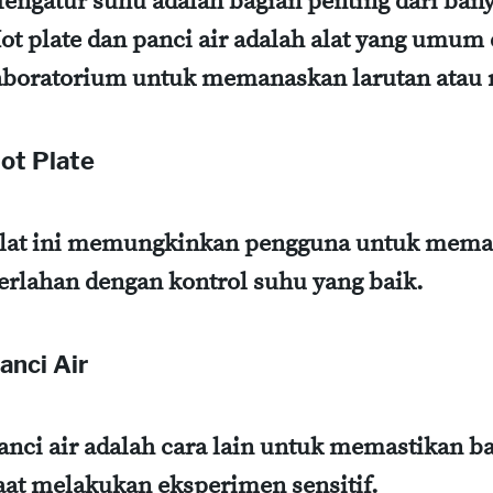
engatur suhu adalah bagian penting dari ban
ot plate dan panci air adalah alat yang umu
aboratorium untuk memanaskan larutan atau r
ot Plate
lat ini memungkinkan pengguna untuk meman
erlahan dengan kontrol suhu yang baik.
anci Air
anci air adalah cara lain untuk memastikan b
aat melakukan eksperimen sensitif.