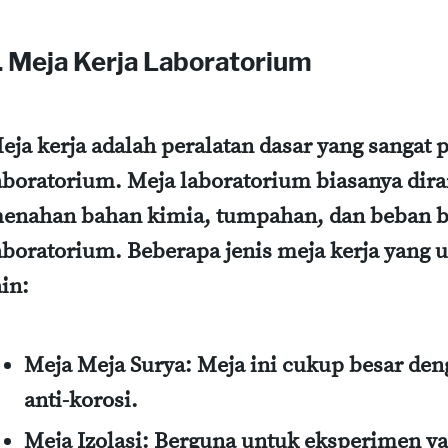
. Meja Kerja Laboratorium
eja kerja adalah peralatan dasar yang sangat 
aboratorium. Meja laboratorium biasanya dir
enahan bahan kimia, tumpahan, dan beban ber
aboratorium. Beberapa jenis meja kerja yang
ain:
Meja Meja Surya
: Meja ini cukup besar den
anti-korosi.
Meja Izolasi
: Berguna untuk eksperimen 