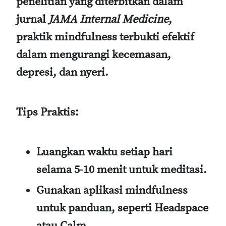
penelitian yang diterbitkan dalam
jurnal
JAMA Internal Medicine
,
praktik mindfulness terbukti efektif
dalam mengurangi kecemasan,
depresi, dan nyeri.
Tips Praktis:
Luangkan waktu setiap hari
selama 5-10 menit untuk meditasi.
Gunakan aplikasi mindfulness
untuk panduan, seperti Headspace
atau Calm.