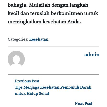
bahagia. Mulailah dengan langkah
kecil dan teruslah berkomitmen untuk
meningkatkan kesehatan Anda.
Categories:
Kesehatan
admin
Post
Previous Post
‹
Tips Menjaga Kesehatan Pembuluh Darah
navigation
untuk Hidup Sehat
Next Post