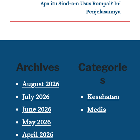
›
Apa itu Sindrom Usus Rompal? Ini
Penjelasannya
Archives
Categorie
s
August 2026
July 2026
Kesehatan
June 2026
Medis
May 2026
April 2026