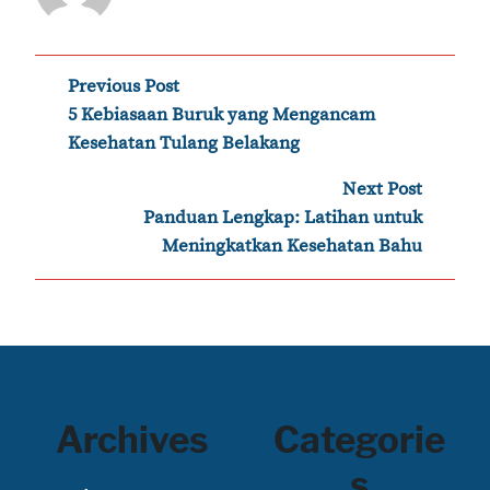
Post
Previous Post
‹
5 Kebiasaan Buruk yang Mengancam
navigation
Kesehatan Tulang Belakang
Next Post
›
Panduan Lengkap: Latihan untuk
Meningkatkan Kesehatan Bahu
Archives
Categorie
s