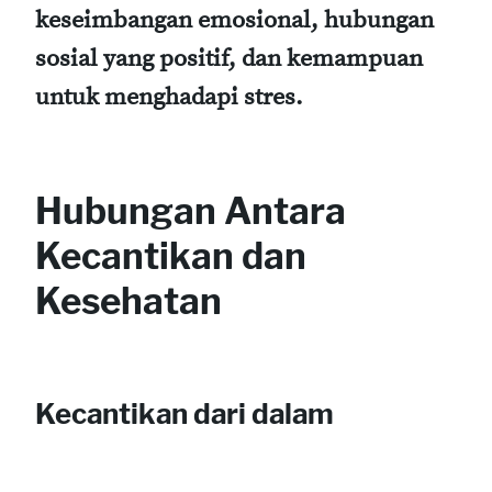
keseimbangan emosional, hubungan
sosial yang positif, dan kemampuan
untuk menghadapi stres.
Hubungan Antara
Kecantikan dan
Kesehatan
Kecantikan dari dalam