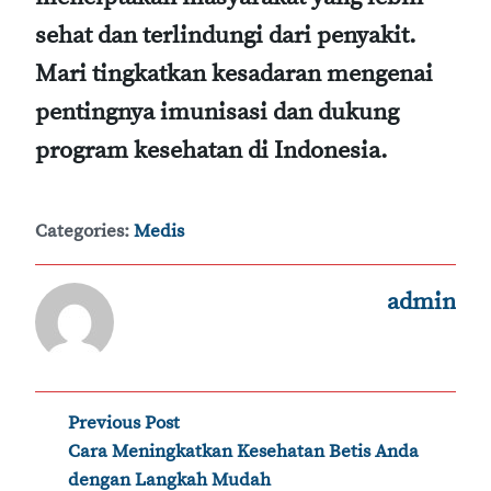
sehat dan terlindungi dari penyakit.
Mari tingkatkan kesadaran mengenai
pentingnya imunisasi dan dukung
program kesehatan di Indonesia.
Categories:
Medis
admin
Post
Previous Post
‹
Cara Meningkatkan Kesehatan Betis Anda
navigation
dengan Langkah Mudah