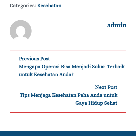
Categories:
Kesehatan
admin
Post
Previous Post
‹
Mengapa Operasi Bisa Menjadi Solusi Terbaik
navigation
untuk Kesehatan Anda?
Next Post
›
Tips Menjaga Kesehatan Paha Anda untuk
Gaya Hidup Sehat