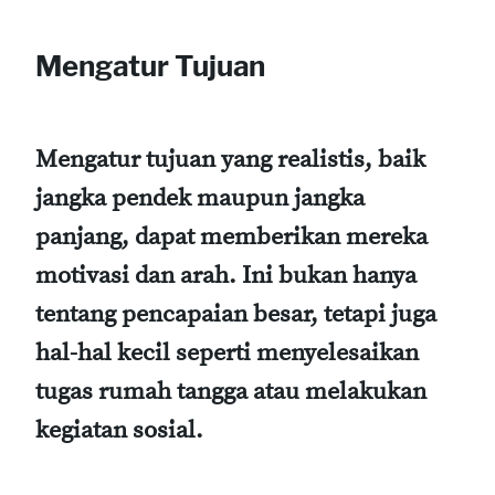
Mengatur Tujuan
Mengatur tujuan yang realistis, baik
jangka pendek maupun jangka
panjang, dapat memberikan mereka
motivasi dan arah. Ini bukan hanya
tentang pencapaian besar, tetapi juga
hal-hal kecil seperti menyelesaikan
tugas rumah tangga atau melakukan
kegiatan sosial.