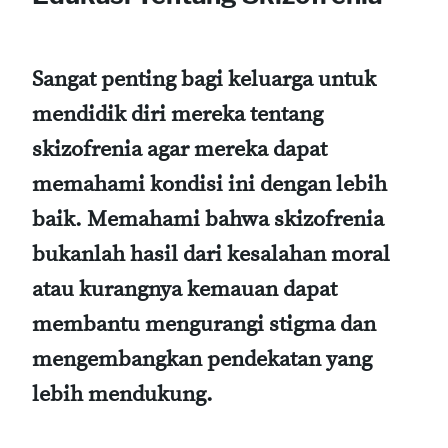
Sangat penting bagi keluarga untuk
mendidik diri mereka tentang
skizofrenia agar mereka dapat
memahami kondisi ini dengan lebih
baik. Memahami bahwa skizofrenia
bukanlah hasil dari kesalahan moral
atau kurangnya kemauan dapat
membantu mengurangi stigma dan
mengembangkan pendekatan yang
lebih mendukung.