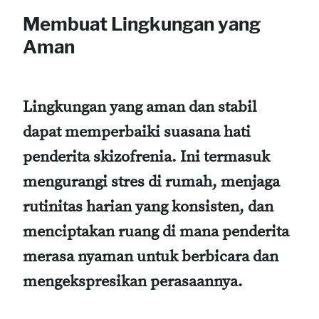
Membuat Lingkungan yang
Aman
Lingkungan yang aman dan stabil
dapat memperbaiki suasana hati
penderita skizofrenia. Ini termasuk
mengurangi stres di rumah, menjaga
rutinitas harian yang konsisten, dan
menciptakan ruang di mana penderita
merasa nyaman untuk berbicara dan
mengekspresikan perasaannya.