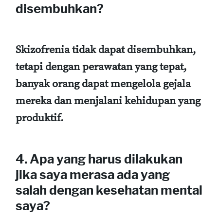
disembuhkan?
Skizofrenia tidak dapat disembuhkan,
tetapi dengan perawatan yang tepat,
banyak orang dapat mengelola gejala
mereka dan menjalani kehidupan yang
produktif.
4. Apa yang harus dilakukan
jika saya merasa ada yang
salah dengan kesehatan mental
saya?