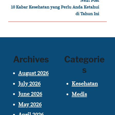
Next Post
›
10 Kabar Kesehatan yang Perlu Anda Ketahui
di Tahun Ini
Archives
Categorie
s
August 2026
July 2026
Kesehatan
June 2026
Medis
May 2026
April 2026