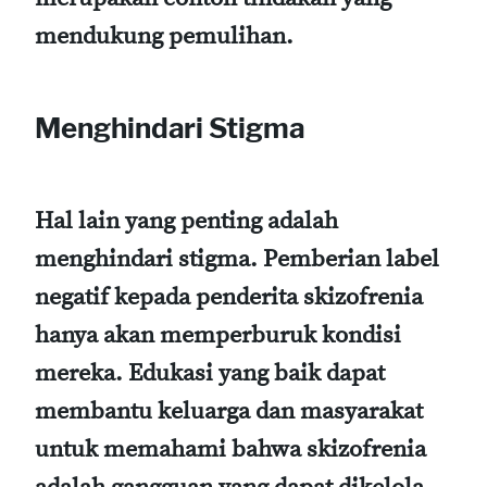
mendukung pemulihan.
Menghindari Stigma
Hal lain yang penting adalah
menghindari stigma. Pemberian label
negatif kepada penderita skizofrenia
hanya akan memperburuk kondisi
mereka. Edukasi yang baik dapat
membantu keluarga dan masyarakat
untuk memahami bahwa skizofrenia