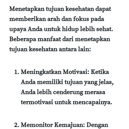
Menetapkan tujuan kesehatan dapat
memberikan arah dan fokus pada
upaya Anda untuk hidup lebih sehat.
Beberapa manfaat dari menetapkan
tujuan kesehatan antara lain:
Meningkatkan Motivasi
: Ketika
Anda memiliki tujuan yang jelas,
Anda lebih cenderung merasa
termotivasi untuk mencapainya.
Memonitor Kemajuan
: Dengan