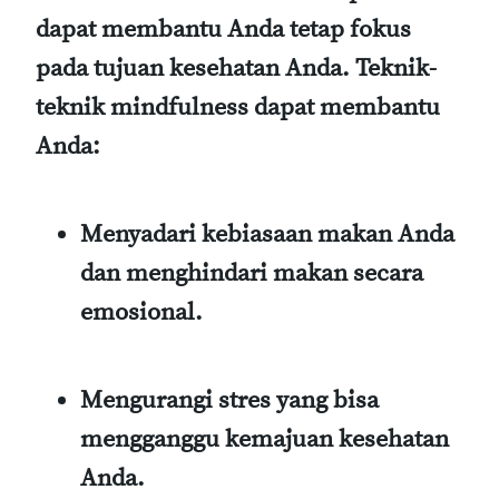
dapat membantu Anda tetap fokus
pada tujuan kesehatan Anda. Teknik-
teknik mindfulness dapat membantu
Anda:
Menyadari kebiasaan makan Anda
dan menghindari makan secara
emosional.
Mengurangi stres yang bisa
mengganggu kemajuan kesehatan
Anda.