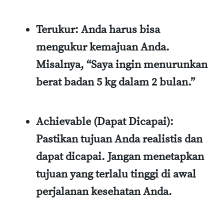
Terukur
: Anda harus bisa
mengukur kemajuan Anda.
Misalnya, “Saya ingin menurunkan
berat badan 5 kg dalam 2 bulan.”
Achievable (Dapat Dicapai)
:
Pastikan tujuan Anda realistis dan
dapat dicapai. Jangan menetapkan
tujuan yang terlalu tinggi di awal
perjalanan kesehatan Anda.