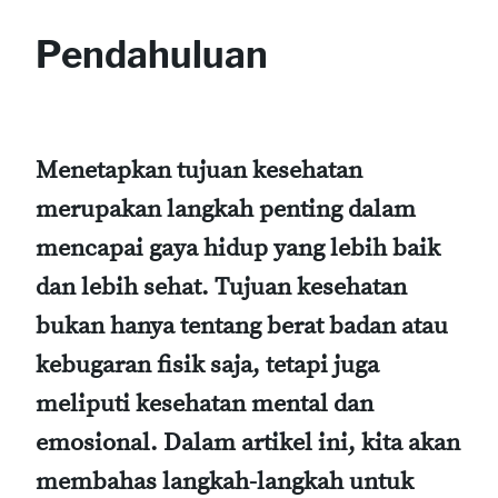
Pendahuluan
Menetapkan tujuan kesehatan
merupakan langkah penting dalam
mencapai gaya hidup yang lebih baik
dan lebih sehat. Tujuan kesehatan
bukan hanya tentang berat badan atau
kebugaran fisik saja, tetapi juga
meliputi kesehatan mental dan
emosional. Dalam artikel ini, kita akan
membahas langkah-langkah untuk