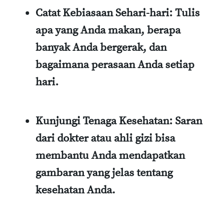
Catat Kebiasaan Sehari-hari
: Tulis
apa yang Anda makan, berapa
banyak Anda bergerak, dan
bagaimana perasaan Anda setiap
hari.
Kunjungi Tenaga Kesehatan
: Saran
dari dokter atau ahli gizi bisa
membantu Anda mendapatkan
gambaran yang jelas tentang
kesehatan Anda.