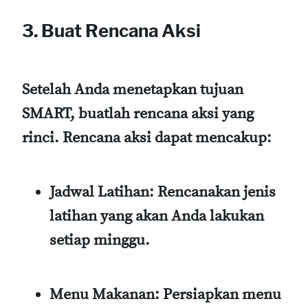
3. Buat Rencana Aksi
Setelah Anda menetapkan tujuan
SMART, buatlah rencana aksi yang
rinci. Rencana aksi dapat mencakup:
Jadwal Latihan
: Rencanakan jenis
latihan yang akan Anda lakukan
setiap minggu.
Menu Makanan
: Persiapkan menu