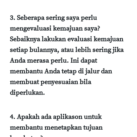
3. Seberapa sering saya perlu
mengevaluasi kemajuan saya?
Sebaiknya lakukan evaluasi kemajuan
setiap bulannya, atau lebih sering jika
Anda merasa perlu. Ini dapat
membantu Anda tetap di jalur dan
membuat penyesuaian bila
diperlukan.
4. Apakah ada aplikason untuk
membantu menetapkan tujuan