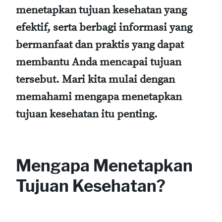
menetapkan tujuan kesehatan yang
efektif, serta berbagi informasi yang
bermanfaat dan praktis yang dapat
membantu Anda mencapai tujuan
tersebut. Mari kita mulai dengan
memahami mengapa menetapkan
tujuan kesehatan itu penting.
Mengapa Menetapkan
Tujuan Kesehatan?