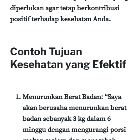
diperlukan agar tetap berkontribusi
positif terhadap kesehatan Anda.
Contoh Tujuan
Kesehatan yang Efektif
Menurunkan Berat Badan
: “Saya
akan berusaha menurunkan berat
badan sebanyak 3 kg dalam 6
minggu dengan mengurangi porsi