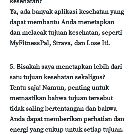
kesehatan?
Ya, ada banyak aplikasi kesehatan yang
dapat membantu Anda menetapkan
dan melacak tujuan kesehatan, seperti
MyFitnessPal, Strava, dan Lose It!.
5. Bisakah saya menetapkan lebih dari
satu tujuan kesehatan sekaligus?
Tentu saja! Namun, penting untuk
memastikan bahwa tujuan tersebut
tidak saling bertentangan dan bahwa
Anda dapat memberikan perhatian dan
energi yang cukup untuk setiap tujuan.