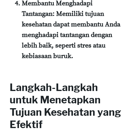
Membantu Menghadapi
Tantangan
: Memiliki tujuan
kesehatan dapat membantu Anda
menghadapi tantangan dengan
lebih baik, seperti stres atau
kebiasaan buruk.
Langkah-Langkah
untuk Menetapkan
Tujuan Kesehatan yang
Efektif