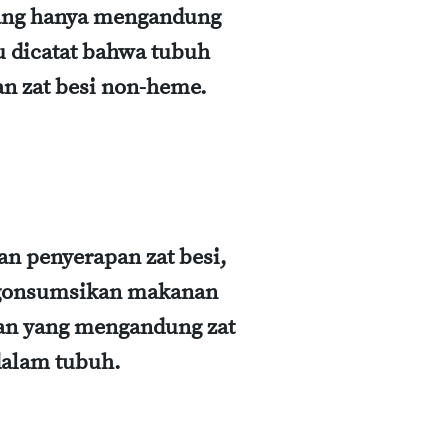
tang hanya mengandung
u dicatat bahwa tubuh
an zat besi non-heme.
n penyerapan zat besi,
ngonsumsikan makanan
an yang mengandung zat
dalam tubuh.