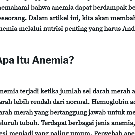
emahami bahwa anemia dapat berdampak besa
eseorang. Dalam artikel ini, kita akan memb
nemia melalui nutrisi penting yang harus And
Apa Itu Anemia?
nemia terjadi ketika jumlah sel darah merah
arah lebih rendah dari normal. Hemoglobin ad
arah merah yang bertanggung jawab untuk me
eluruh tubuh. Terdapat berbagai jenis anemia
esi menjadi yang paling umum. Penyebab ane