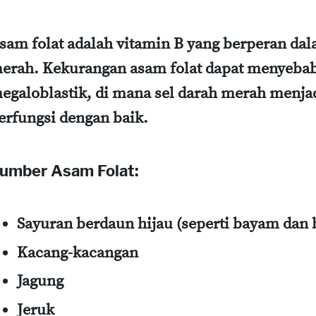
sam folat adalah vitamin B yang berperan dal
erah. Kekurangan asam folat dapat menyeba
egaloblastik, di mana sel darah merah menjad
erfungsi dengan baik.
umber Asam Folat:
Sayuran berdaun hijau (seperti bayam dan 
Kacang-kacangan
Jagung
Jeruk