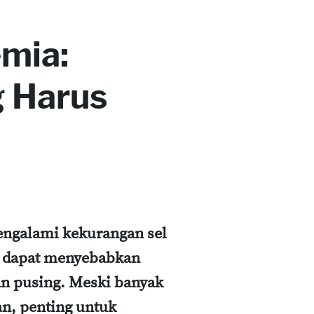
mia:
g Harus
engalami kekurangan sel
g dapat menyebabkan
an pusing. Meski banyak
n, penting untuk