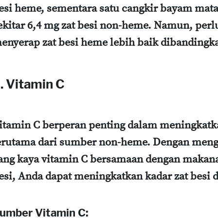
esi heme, sementara satu cangkir bayam ma
ekitar 6,4 mg zat besi non-heme. Namun, perl
enyerap zat besi heme lebih baik dibandingk
. Vitamin C
itamin C berperan penting dalam meningkatka
erutama dari sumber non-heme. Dengan me
ang kaya vitamin C bersamaan dengan makan
esi, Anda dapat meningkatkan kadar zat besi 
umber Vitamin C: