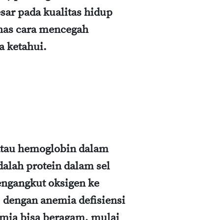
r pada kualitas hidup
ahas cara mencegah
a ketahui.
 atau hemoglobin dalam
alah protein dalam sel
ngangkut oksigen ke
, dengan anemia defisiensi
mia bisa beragam, mulai