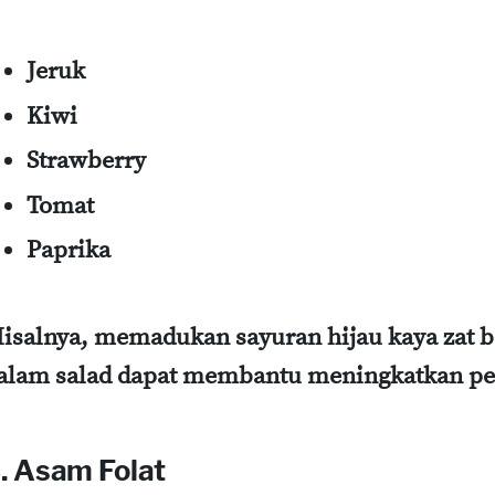
Jeruk
Kiwi
Strawberry
Tomat
Paprika
isalnya, memadukan sayuran hijau kaya zat be
alam salad dapat membantu meningkatkan pen
. Asam Folat