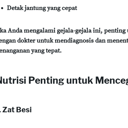
Detak jantung yang cepat
ika Anda mengalami gejala-gejala ini, penting
engan dokter untuk mendiagnosis dan menen
enanganan yang tepat.
Nutrisi Penting untuk Menc
. Zat Besi