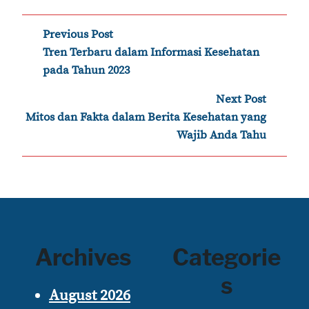
Post
Previous Post
‹
Tren Terbaru dalam Informasi Kesehatan
navigation
pada Tahun 2023
Next Post
›
Mitos dan Fakta dalam Berita Kesehatan yang
Wajib Anda Tahu
Archives
Categorie
s
August 2026