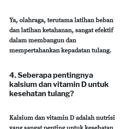
Ya, olahraga, terutama latihan beban
dan latihan ketahanan, sangat efektif
dalam membangun dan
mempertahankan kepadatan tulang.
4. Seberapa pentingnya
kalsium dan vitamin D untuk
kesehatan tulang?
Kalsium dan vitamin D adalah nutrisi
yang sangat penting untuk kesehatan