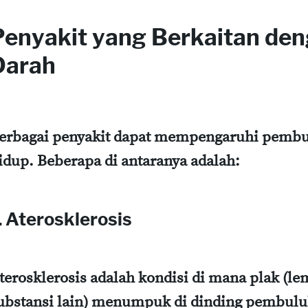
Penyakit yang Berkaitan de
Darah
erbagai penyakit dapat mempengaruhi pembul
idup. Beberapa di antaranya adalah:
. Aterosklerosis
terosklerosis adalah kondisi di mana plak (le
ubstansi lain) menumpuk di dinding pembul