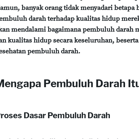
amun, banyak orang tidak menyadari betapa 
embuluh darah terhadap kualitas hidup mereka
kan mendalami bagaimana pembuluh darah 
an kualitas hidup secara keseluruhan, besert
esehatan pembuluh darah.
Mengapa Pembuluh Darah Itu
roses Dasar Pembuluh Darah