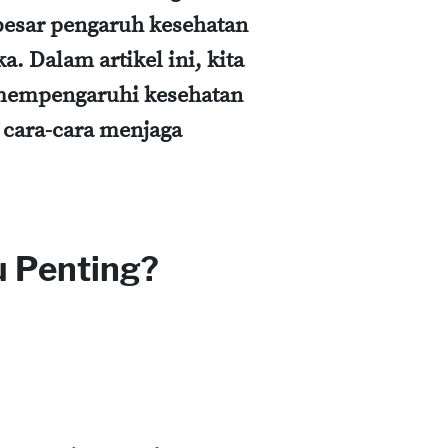
besar pengaruh kesehatan
. Dalam artikel ini, kita
mempengaruhi kesehatan
a cara-cara menjaga
 Penting?