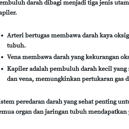
embuluh darah dibagi menjadi tiga jenis utama
apiler.
Arteri
bertugas membawa darah kaya oksige
tubuh.
Vena
membawa darah yang kekurangan oksi
Kapiler
adalah pembuluh darah kecil yang
dan vena, memungkinkan pertukaran gas dan 
istem peredaran darah yang sehat penting u
emua organ dan jaringan tubuh mendapatkan 