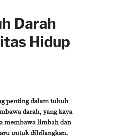
h Darah
tas Hidup
ng penting dalam tubuh
mbawa darah, yang kaya
erta membawa limbah dan
aru untuk dihilangkan.