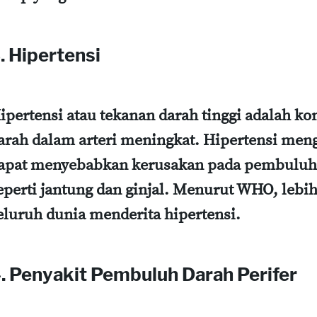
. Hipertensi
ipertensi atau tekanan darah tinggi adalah ko
arah dalam arteri meningkat. Hipertensi men
apat menyebabkan kerusakan pada pembuluh d
eperti jantung dan ginjal. Menurut WHO, lebih 
eluruh dunia menderita hipertensi.
. Penyakit Pembuluh Darah Perifer