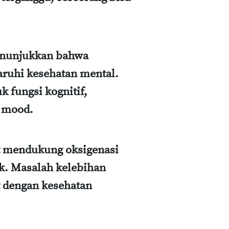
menunjukkan bahwa
ruhi kesehatan mental.
k fungsi kognitif,
 mood.
t mendukung oksigenasi
ak. Masalah kelebihan
t dengan kesehatan