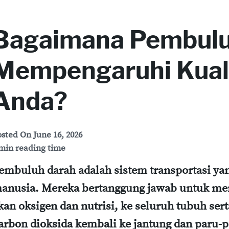
Bagaimana Pembulu
Mempengaruhi Kuali
Anda?
osted On
June 16, 2026
min reading time
embuluh darah adalah sistem transportasi ya
anusia. Mereka bertanggung jawab untuk me
kan oksigen dan nutrisi, ke seluruh tubuh s
arbon dioksida kembali ke jantung dan paru-p