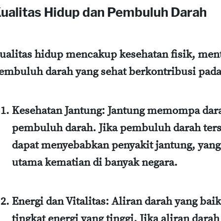
ualitas Hidup dan Pembuluh Darah
ualitas hidup mencakup kesehatan fisik, ment
embuluh darah yang sehat berkontribusi pada
Kesehatan Jantung
: Jantung memompa dara
pembuluh darah. Jika pembuluh darah ters
dapat menyebabkan penyakit jantung, yan
utama kematian di banyak negara.
Energi dan Vitalitas
: Aliran darah yang ba
tingkat energi yang tinggi. Jika aliran dara