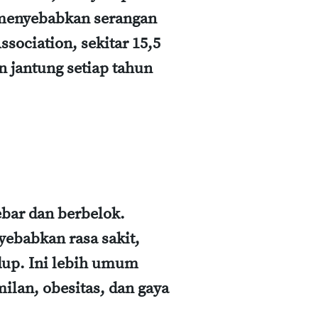
t menyebabkan serangan
sociation, sekitar 15,5
n jantung setiap tahun
bar dan berbelok.
yebabkan rasa sakit,
dup. Ini lebih umum
milan, obesitas, dan gaya