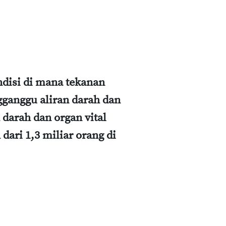
ndisi di mana tekanan
gganggu aliran darah dan
arah dan organ vital
dari 1,3 miliar orang di