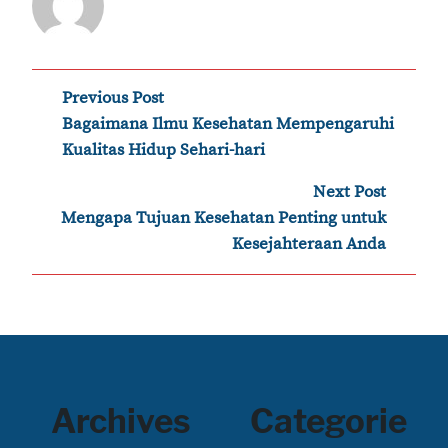
Post
Previous Post
‹
Bagaimana Ilmu Kesehatan Mempengaruhi
navigation
Kualitas Hidup Sehari-hari
Next Post
›
Mengapa Tujuan Kesehatan Penting untuk
Kesejahteraan Anda
Archives
Categorie