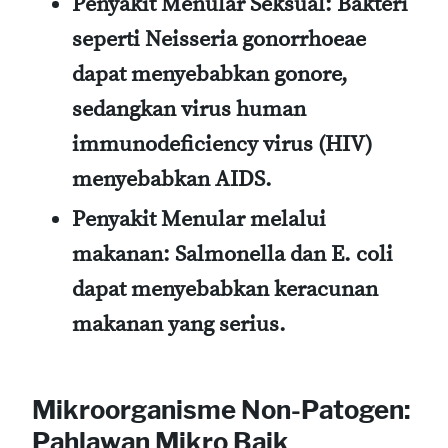
Penyakit Menular Seksual
: Bakteri
seperti Neisseria gonorrhoeae
dapat menyebabkan gonore,
sedangkan virus human
immunodeficiency virus (HIV)
menyebabkan AIDS.
Penyakit Menular melalui
makanan
: Salmonella dan E. coli
dapat menyebabkan keracunan
makanan yang serius.
Mikroorganisme Non-Patogen:
Pahlawan Mikro Baik