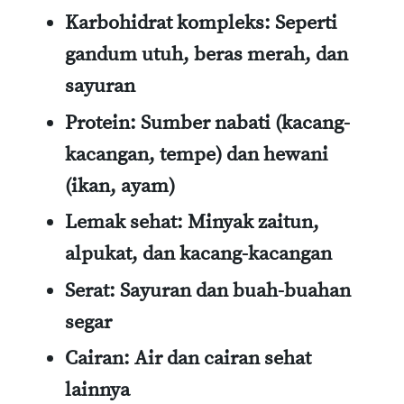
Karbohidrat kompleks
: Seperti
gandum utuh, beras merah, dan
sayuran
Protein
: Sumber nabati (kacang-
kacangan, tempe) dan hewani
(ikan, ayam)
Lemak sehat
: Minyak zaitun,
alpukat, dan kacang-kacangan
Serat
: Sayuran dan buah-buahan
segar
Cairan
: Air dan cairan sehat
lainnya