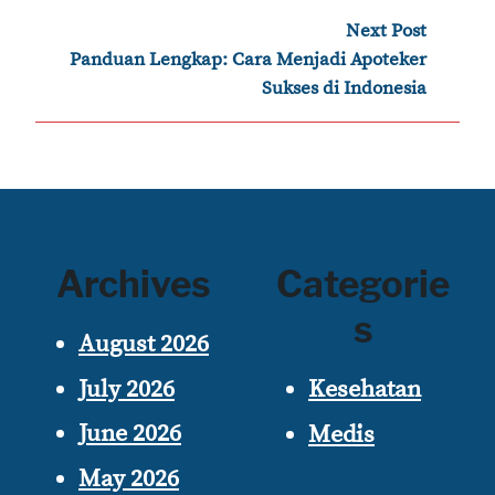
navigation
Next Post
›
Panduan Lengkap: Cara Menjadi Apoteker
Sukses di Indonesia
Archives
Categorie
s
August 2026
July 2026
Kesehatan
June 2026
Medis
May 2026