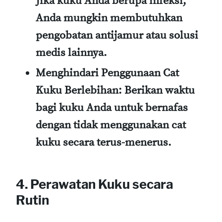
Jika kuku Anda berupa infeksi,
Anda mungkin membutuhkan
pengobatan antijamur atau solusi
medis lainnya.
Menghindari Penggunaan Cat
Kuku Berlebihan
: Berikan waktu
bagi kuku Anda untuk bernafas
dengan tidak menggunakan cat
kuku secara terus-menerus.
4. Perawatan Kuku secara
Rutin