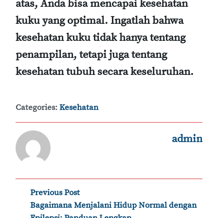
atas, Anda bisa mencapai kesehatan
kuku yang optimal. Ingatlah bahwa
kesehatan kuku tidak hanya tentang
penampilan, tetapi juga tentang
kesehatan tubuh secara keseluruhan.
Categories:
Kesehatan
admin
Post
Previous Post
‹
Bagaimana Menjalani Hidup Normal dengan
navigation