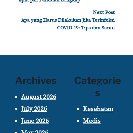
Epilepsi: Panduan Lengkap
Next Post
›
Apa yang Harus Dilakukan Jika Terinfeksi
COVID-19: Tips dan Saran
Archives
Categorie
s
August 2026
July 2026
Kesehatan
June 2026
Medis
May 2026