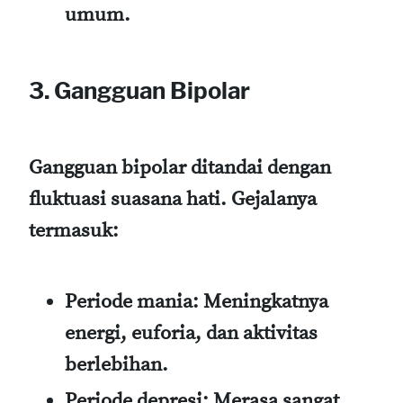
umum.
3. Gangguan Bipolar
Gangguan bipolar ditandai dengan
fluktuasi suasana hati. Gejalanya
termasuk:
Periode mania
: Meningkatnya
energi, euforia, dan aktivitas
berlebihan.
Periode depresi
: Merasa sangat