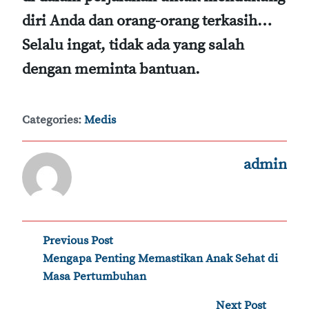
diri Anda dan orang-orang terkasih…
Selalu ingat, tidak ada yang salah
dengan meminta bantuan.
Categories:
Medis
admin
Post
Previous Post
‹
Mengapa Penting Memastikan Anak Sehat di
navigation
Masa Pertumbuhan
Next Post