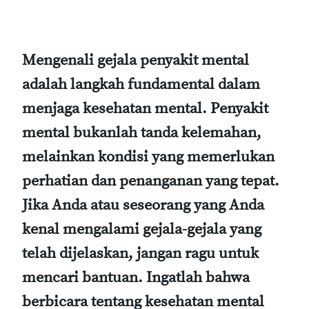
Mengenali gejala penyakit mental
adalah langkah fundamental dalam
menjaga kesehatan mental. Penyakit
mental bukanlah tanda kelemahan,
melainkan kondisi yang memerlukan
perhatian dan penanganan yang tepat.
Jika Anda atau seseorang yang Anda
kenal mengalami gejala-gejala yang
telah dijelaskan, jangan ragu untuk
mencari bantuan. Ingatlah bahwa
berbicara tentang kesehatan mental