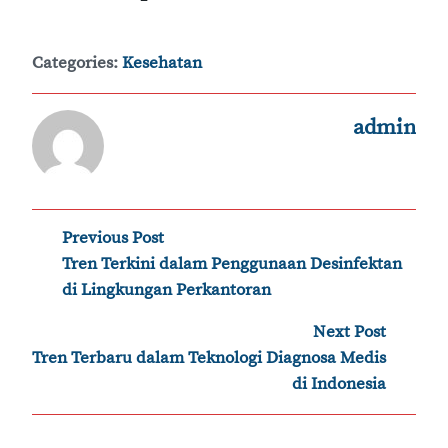
Categories:
Kesehatan
admin
Post
Previous Post
‹
Tren Terkini dalam Penggunaan Desinfektan
navigation
di Lingkungan Perkantoran
Next Post
›
Tren Terbaru dalam Teknologi Diagnosa Medis
di Indonesia