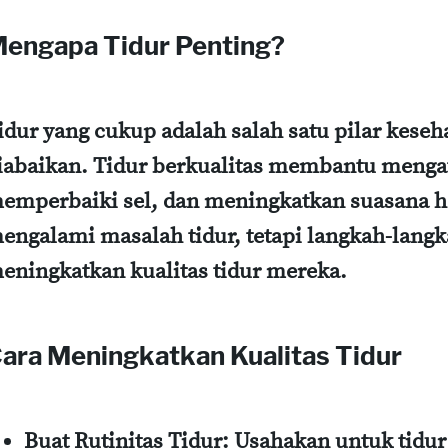
engapa Tidur Penting?
idur yang cukup adalah salah satu pilar keseh
iabaikan. Tidur berkualitas membantu meng
emperbaiki sel, dan meningkatkan suasana ha
engalami masalah tidur, tetapi langkah-lang
eningkatkan kualitas tidur mereka.
ara Meningkatkan Kualitas Tidur
Buat Rutinitas Tidur
: Usahakan untuk tidu