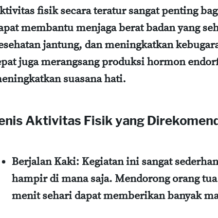
ktivitas fisik secara teratur sangat penting ba
apat membantu menjaga berat badan yang se
esehatan jantung, dan meningkatkan kebugaran
epat juga merangsang produksi hormon endorf
eningkatkan suasana hati.
enis Aktivitas Fisik yang Direkomen
Berjalan Kaki
: Kegiatan ini sangat sederha
hampir di mana saja. Mendorong orang tua
menit sehari dapat memberikan banyak ma