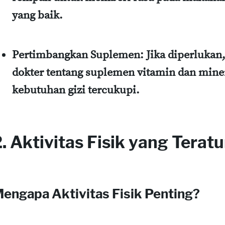
yang baik.
Pertimbangkan Suplemen
: Jika diperluka
dokter tentang suplemen vitamin dan min
kebutuhan gizi tercukupi.
. Aktivitas Fisik yang Teratu
engapa Aktivitas Fisik Penting?