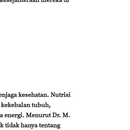
k kesejahteraan mereka di
njaga kesehatan. Nutrisi
kekebalan tubuh,
a energi. Menurut Dr. M.
ik tidak hanya tentang