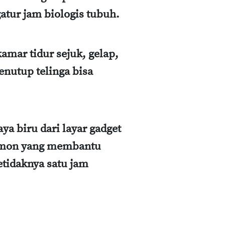
atur jam biologis tubuh.
kamar tidur sejuk, gelap,
enutup telinga bisa
ya biru dari layar gadget
ormon yang membantu
etidaknya satu jam