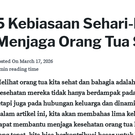
5 Kebiasaan Sehari-
Menjaga Orang Tua
osted On
March 17, 2026
min reading time
elihat orang tua kita sehat dan bahagia adalah
esehatan mereka tidak hanya berdampak pada
etapi juga pada hubungan keluarga dan dinami
alam artikel ini, kita akan membahas lima ke
apat membantu menjaga kesehatan orang tua 