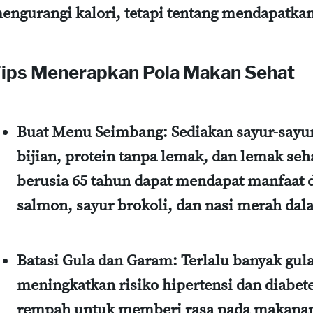
engurangi kalori, tetapi tentang mendapatkan 
ips Menerapkan Pola Makan Sehat
Buat Menu Seimbang
: Sediakan sayur-sayu
bijian, protein tanpa lemak, dan lemak seh
berusia 65 tahun dapat mendapat manfaat
salmon, sayur brokoli, dan nasi merah da
Batasi Gula dan Garam
: Terlalu banyak gul
meningkatkan risiko hipertensi dan diabe
rempah untuk memberi rasa pada makanan b