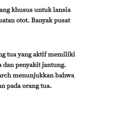
ang khusus untuk lansia
atan otot. Banyak pusat
g tua yang aktif memiliki
 dan penyakit jantung.
search menunjukkan bahwa
n pada orang tua.