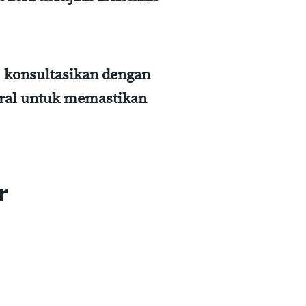
n, konsultasikan dengan
eral untuk memastikan
r