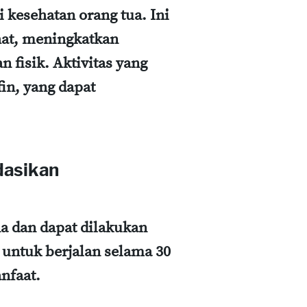
gi kesehatan orang tua. Ini
hat, meningkatkan
 fisik. Aktivitas yang
in, yang dapat
dasikan
na dan dapat dilakukan
 untuk berjalan selama 30
nfaat.