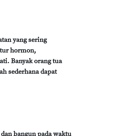
atan yang sering
atur hormon,
ti. Banyak orang tua
kah sederhana dapat
r dan bangun pada waktu