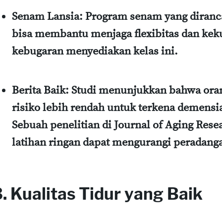
Senam Lansia
: Program senam yang diranc
bisa membantu menjaga flexibitas dan keku
kebugaran menyediakan kelas ini.
Berita Baik
: Studi menunjukkan bahwa oran
risiko lebih rendah untuk terkena demensia
Sebuah penelitian di Journal of Aging Re
latihan ringan dapat mengurangi peradanga
. Kualitas Tidur yang Baik