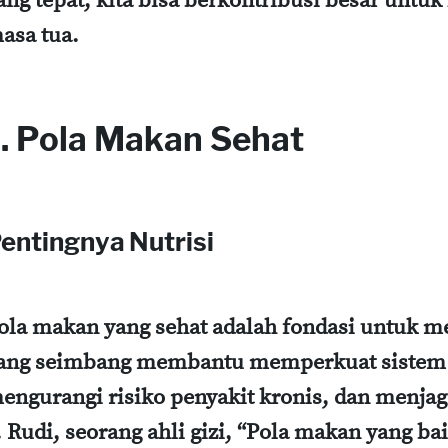
ang tepat, kita bisa berkontribusi besar untu
asa tua.
1. Pola Makan Sehat
entingnya Nutrisi
ola makan yang sehat adalah fondasi untuk me
ang seimbang membantu memperkuat sistem 
engurangi risiko penyakit kronis, dan menjag
. Rudi, seorang ahli gizi, “Pola makan yang ba