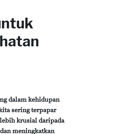
untuk
hatan
ing dalam kehidupan
kita sering terpapar
lebih krusial daripada
i dan meningkatkan