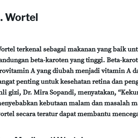
. Wortel
ortel terkenal sebagai makanan yang baik un
andungan beta-karoten yang tinggi. Beta-karo
rovitamin A yang diubah menjadi vitamin A d
angat penting untuk kesehatan retina dan pen
hli gizi, Dr. Mira Sopandi, menyatakan, “Kek
enyebabkan kebutaan malam dan masalah ma
ortel secara teratur dapat membantu mencega