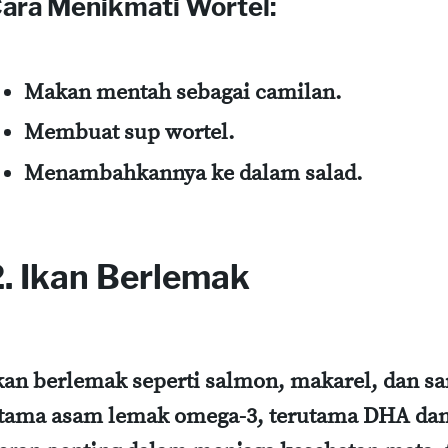
ara Menikmati Wortel:
Makan mentah sebagai camilan.
Membuat sup wortel.
Menambahkannya ke dalam salad.
2. Ikan Berlemak
kan berlemak seperti salmon, makarel, dan s
tama asam lemak omega-3, terutama DHA dan