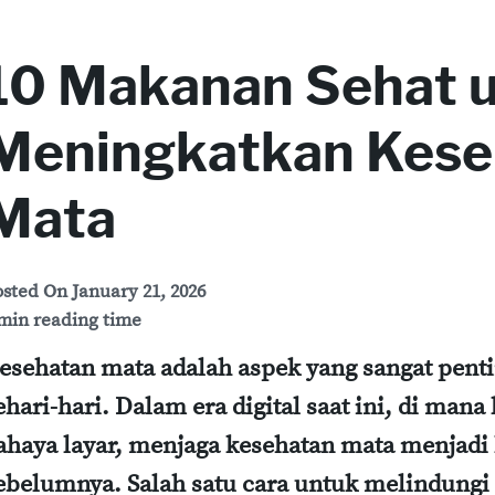
10 Makanan Sehat 
Meningkatkan Kese
Mata
osted On
January 21, 2026
min reading time
esehatan mata adalah aspek yang sangat pent
ehari-hari. Dalam era digital saat ini, di mana 
ahaya layar, menjaga kesehatan mata menjadi 
ebelumnya. Salah satu cara untuk melindung