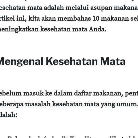
esehatan mata adalah melalui asupan makana
rtikel ini, kita akan membahas 10 makanan s
eningkatkan kesehatan mata Anda.
Mengenal Kesehatan Mata
ebelum masuk ke dalam daftar makanan, pe
eberapa masalah kesehatan mata yang umum. 
dalah: