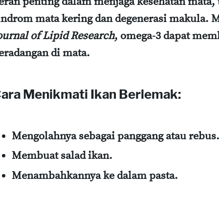
eran penting dalam menjaga kesehatan mata
indrom mata kering dan degenerasi makula. M
ournal of Lipid Research
, omega-3 dapat mem
eradangan di mata.
ara Menikmati Ikan Berlemak:
Mengolahnya sebagai panggang atau rebus
Membuat salad ikan.
Menambahkannya ke dalam pasta.