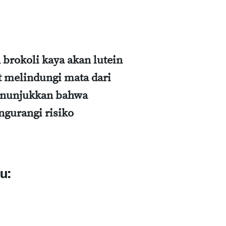
 brokoli kaya akan lutein
t melindungi mata dari
menunjukkan bahwa
gurangi risiko
u: