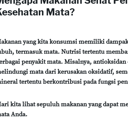
Mengapa Makanan Sehat Pen
Kesehatan Mata?
akanan yang kita konsumsi memiliki dampak
ubuh, termasuk mata. Nutrisi tertentu memba
erbagai penyakit mata. Misalnya, antioksida
elindungi mata dari kerusakan oksidatif, sem
ineral tertentu berkontribusi pada fungsi pen
ari kita lihat sepuluh makanan yang dapat m
ata Anda.