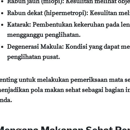
Rabun jauh (miopi)
: Kesulitan melihat obje
Rabun dekat (hipermetropi)
: Kesulitan mel
Katarak
: Pembentukan kekeruhan pada len
mengganggu penglihatan.
Degenerasi Makula
: Kondisi yang dapat m
penglihatan pusat.
enting untuk melakukan pemeriksaan mata se
enjadikan pola makan sehat sebagai bagian in
nda.