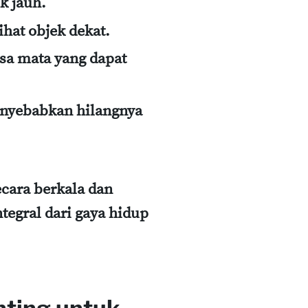
k jauh.
ihat objek dekat.
sa mata yang dapat
enyebabkan hilangnya
cara berkala dan
tegral dari gaya hidup