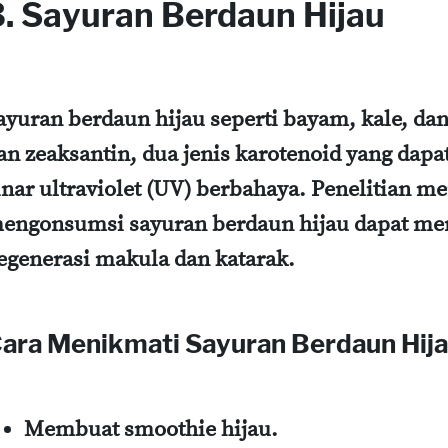
3. Sayuran Berdaun Hijau
ayuran berdaun hijau seperti bayam, kale, dan
an zeaksantin, dua jenis karotenoid yang dapa
inar ultraviolet (UV) berbahaya. Penelitian 
engonsumsi sayuran berdaun hijau dapat men
egenerasi makula dan katarak.
ara Menikmati Sayuran Berdaun Hija
Membuat smoothie hijau.