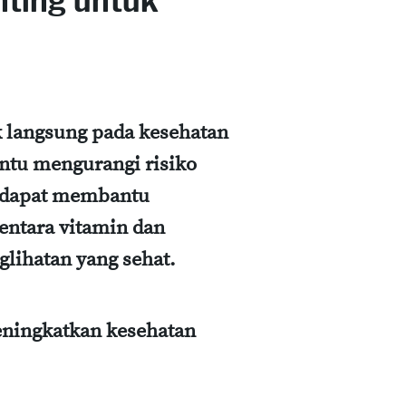
ting untuk
 langsung pada kesehatan
ntu mengurangi risiko
n dapat membantu
entara vitamin dan
glihatan yang sehat.
eningkatkan kesehatan