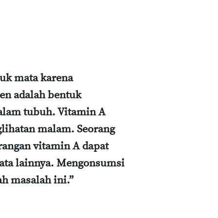
tuk mata karena
ten adalah bentuk
alam tubuh. Vitamin A
glihatan malam. Seorang
urangan vitamin A dapat
ta lainnya. Mengonsumsi
h masalah ini.”