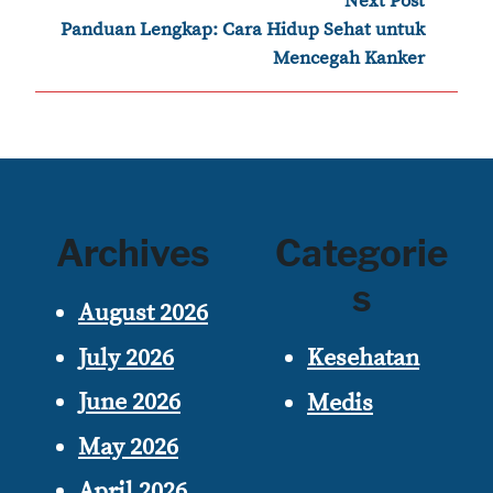
Next Post
›
Panduan Lengkap: Cara Hidup Sehat untuk
Mencegah Kanker
Archives
Categorie
s
August 2026
July 2026
Kesehatan
June 2026
Medis
May 2026
April 2026